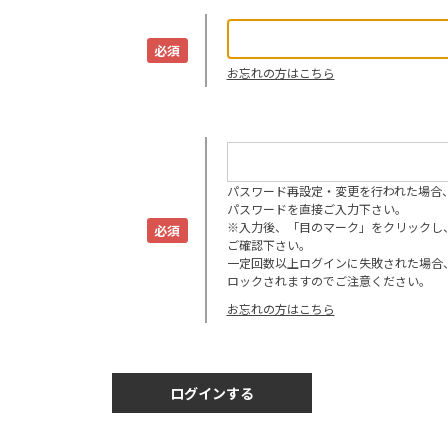
お忘れの方はこちら
パスワード再設定・変更を行われた場合
パスワードを直接ご入力下さい。
※入力後、「目のマーク」をクリックし
ご確認下さい。
一定回数以上ログインに失敗された場合
ロックされますのでご注意ください。
お忘れの方はこちら