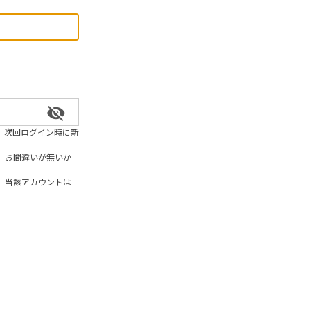
、次回ログイン時に新
、お間違いが無いか
、当該アカウントは