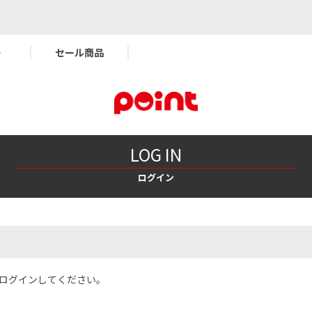
ー
セール商品
LOG IN
ログイン
てログインしてください。