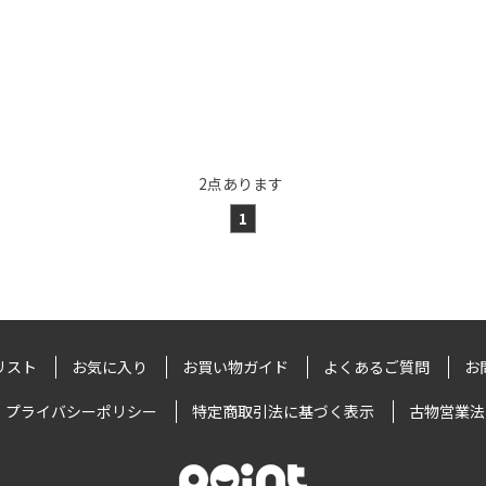
2
点あります
1
リスト
お気に入り
お買い物ガイド
よくあるご質問
お
プライバシーポリシー
特定商取引法に基づく表示
古物営業法