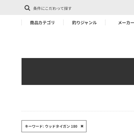
条件にこだわって探す
商品カテゴリ
釣りジャンル
メーカ
キーワード: ウッドタイガン 180