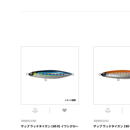
4580885010388
4580885010432
ザップ ウッドタイガン 180 01 イワシグロー
ザップ ウッドタイガン 180