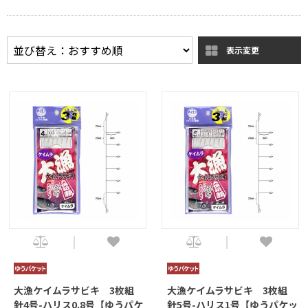
表示変更
大漁ケイムラサビキ 3枚組
大漁ケイムラサビキ 3枚組
針4号-ハリス0.8号【ゆうパケ
針5号-ハリス1号【ゆうパケッ