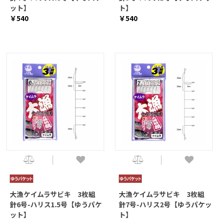
ット】
ト】
￥540
￥540
大漁ケイムラサビキ 3枚組
大漁ケイムラサビキ 3枚組
針6号-ハリス1.5号【ゆうパケ
針7号-ハリス2号【ゆうパケッ
ット】
ト】