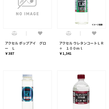
アクセル ポップアイ グロ
アクセル ウレタンコートＬＲ
ー Ｌ
＋ １００ｍｌ
￥387
￥1,341