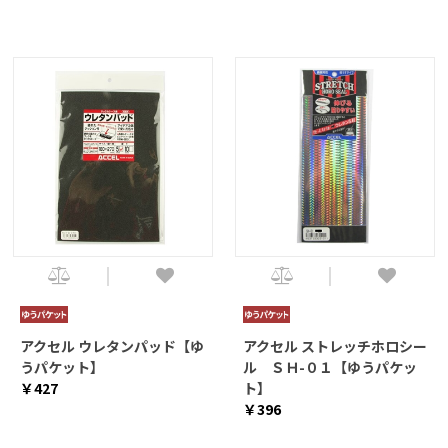
アクセル ウレタンパッド【ゆ
アクセル ストレッチホロシー
うパケット】
ル ＳＨ-０１【ゆうパケッ
￥427
ト】
￥396