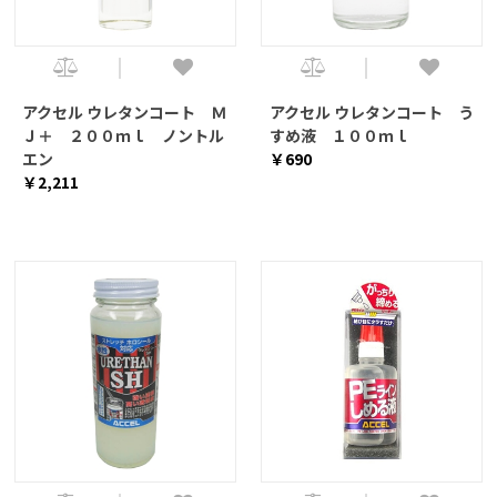
アクセル ウレタンコート Ｍ
アクセル ウレタンコート う
Ｊ＋ ２００ｍｌ ノントル
すめ液 １００ｍｌ
エン
￥690
￥2,211