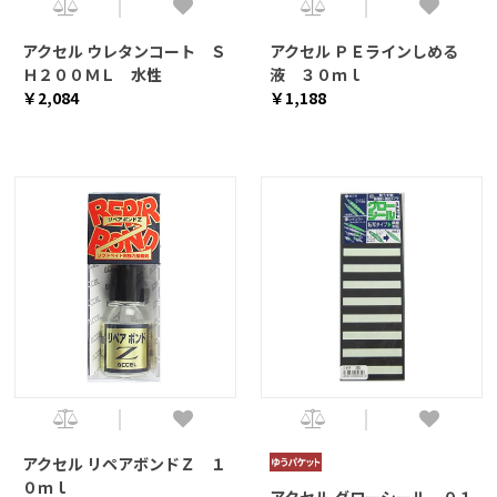
アクセル ウレタンコート Ｓ
アクセル ＰＥラインしめる
Ｈ２００ＭＬ 水性
液 ３０ｍｌ
￥2,084
￥1,188
アクセル リペアボンドＺ １
０ｍｌ