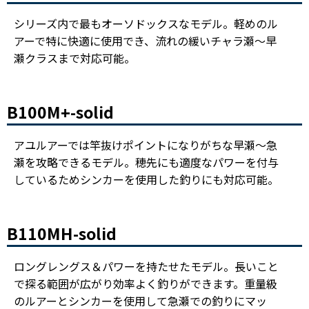
シリーズ内で最もオーソドックスなモデル。軽めのル
アーで特に快適に使用でき、流れの緩いチャラ瀬～早
瀬クラスまで対応可能。
B100M+-solid
アユルアーでは竿抜けポイントになりがちな早瀬～急
瀬を攻略できるモデル。穂先にも適度なパワーを付与
しているためシンカーを使用した釣りにも対応可能。
B110MH-solid
ロングレングス＆パワーを持たせたモデル。長いこと
で探る範囲が広がり効率よく釣りができます。重量級
のルアーとシンカーを使用して急瀬での釣りにマッ