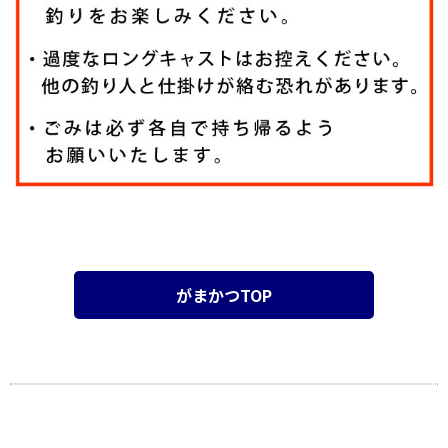
がまかつTOP