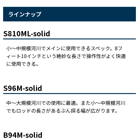
ラインナップ
S810ML-solid
小～中規模河川でメインに使用できるスペック。8フ
ィート10インチという絶妙な長さで操作性がよく快適
に使用できる。
S96M-solid
中～大規模河川での使用に最適。また小～中規模河川
でもロッドの長さがあるぶん探る幅が広がります。
B94M-solid