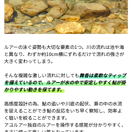
ルアーの泳ぐ姿勢も大切な要素の1つ。川の流れは池や海
と異なり、わずか約10cm横にずれるだけで流れの強さが
大きく変わってしまう。
そんな複雑な激しい流れに対しても
舞香は柔軟なティップ
を備えているので、ルアーが水の中で安定しやすく鮎が掛
かりやすい動きを保てます。
高感度設計の為、鮎の追いや川底の起伏、瀬の中の水流
を捉えることができ鮎の反応をいち早く察知し、効率よ
く狙いを絞ることができます。
アユルアー独自のルアーを操作する感覚が分かりやすく、
まさに使って楽しい竿となっています。