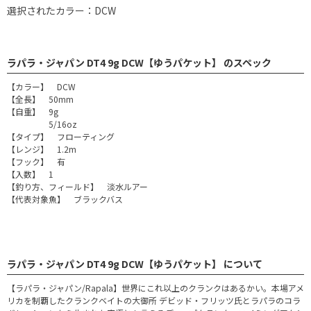
選択されたカラー：DCW
ラパラ・ジャパン DT4 9g DCW【ゆうパケット】 のスペック
【カラー】 DCW
【全長】 50mm
【自重】 9g
5/16oz
【タイプ】 フローティング
【レンジ】 1.2m
【フック】 有
【入数】 1
【釣り方、フィールド】 淡水ルアー
【代表対象魚】 ブラックバス
ラパラ・ジャパン DT4 9g DCW【ゆうパケット】 について
【ラパラ・ジャパン/Rapala】世界にこれ以上のクランクはあるかい。本場アメ
リカを制覇したクランクベイトの大御所 デビッド・フリッツ氏とラパラのコラ