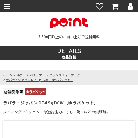
5,500円以上のお買い上げで送料無料
DETAILS
商品詳細
ホーム
>
ルアー
>
バスルアー
>
クランクベイトプラグ
>
ラパラ・ジャパン DT4 9g DCW【ゆうパケット】
ラパラ・ジャパン DT4 9g DCW【ゆうパケット】
スイミングアクション・急潜行能力、そして驚くほどの飛距離。