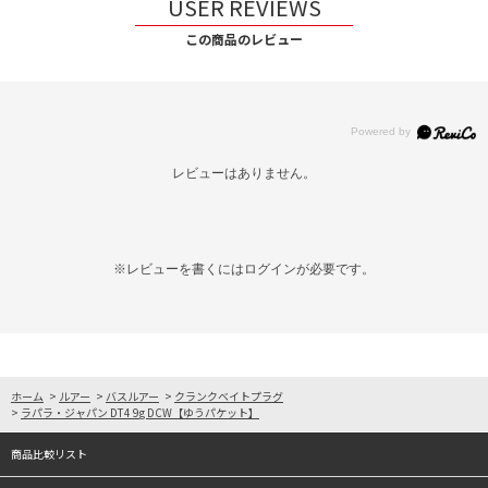
USER REVIEWS
この商品のレビュー
レビューはありません。
※レビューを書くには
ログイン
が必要です。
ホーム
>
ルアー
>
バスルアー
>
クランクベイトプラグ
>
ラパラ・ジャパン DT4 9g DCW【ゆうパケット】
商品比較リスト