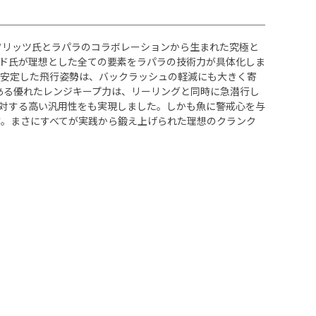
・フリッツ氏とラパラのコラボレーションから生まれた究極と
ド氏が理想とした全ての要素をラパラの技術力が具体化しま
く安定した飛行姿勢は、バックラッシュの軽減にも大きく寄
ある優れたレンジキープ力は、リーリングと同時に急潜行し
対する高い汎用性をも実現しました。しかも魚に警戒心を与
。まさにすべてが実践から鍛え上げられた理想のクランク