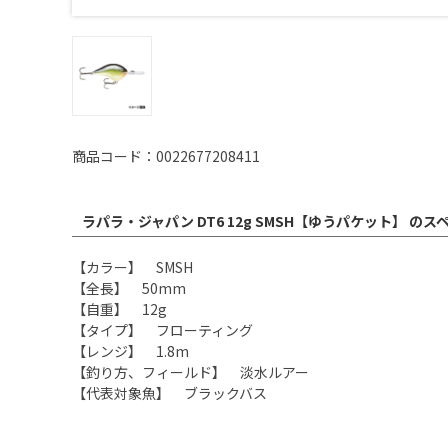
商品コード：0022677208411
ラパラ・ジャパン DT6 12g SMSH【ゆうパケット】 のス
【カラー】 SMSH
【全長】 50mm
【自重】 12g
【タイプ】 フローティング
【レンジ】 1.8m
【釣り方、フィールド】 淡水ルアー
【代表対象魚】 ブラックバス