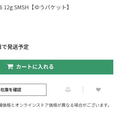
 12g SMSH【ゆうパケット】
日で発送予定
カートに入れる
の在庫を確認
舗価格とオンラインストア価格が異なる場合がございます。