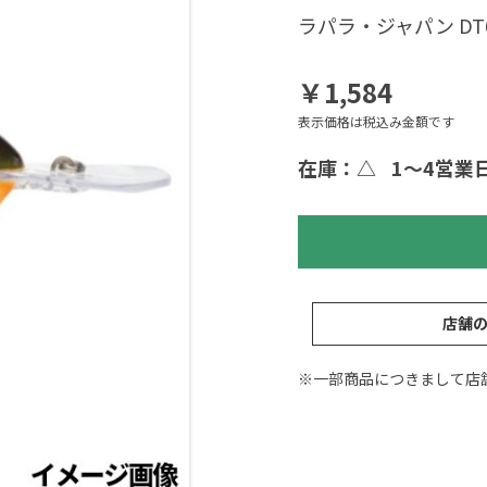
ラパラ・ジャパン DT6
￥1,584
表示価格は税込み金額です
在庫：△
1～4営業
店舗
※一部商品につきまして店