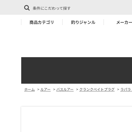
条件にこだわって探す
商品カテゴリ
釣りジャンル
メーカ
ホーム
>
ルアー
>
バスルアー
>
クランクベイトプラグ
>
ラパラ・