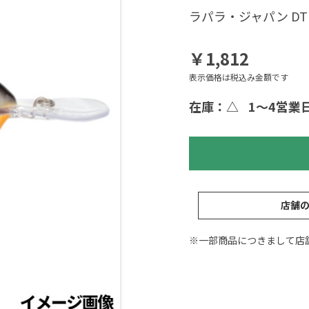
ラパラ・ジャパン DT1
￥1,812
表示価格は税込み金額です
在庫：△
1～4営業
店舗
※一部商品につきまして店