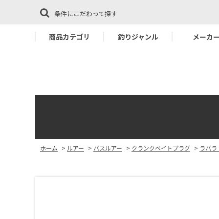
条件にこだわって探す
商品カテゴリ
釣りジャンル
メーカ
ホーム
>
ルアー
>
バスルアー
>
クランクベイトプラグ
>
ラパラ・