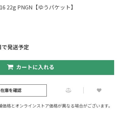
6 22g PNGN【ゆうパケット】
日で発送予定
カートに入れる
の在庫を確認
舗価格とオンラインストア価格が異なる場合がございます。