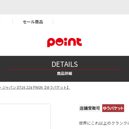
ー
セール商品
DETAILS
商品詳細
ジャパン DT16 22g PNGN【ゆうパケット】
世界にこれ以上のクランク