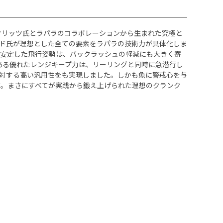
・フリッツ氏とラパラのコラボレーションから生まれた究極と
ド氏が理想とした全ての要素をラパラの技術力が具体化しま
く安定した飛行姿勢は、バックラッシュの軽減にも大きく寄
ある優れたレンジキープ力は、リーリングと同時に急潜行し
対する高い汎用性をも実現しました。しかも魚に警戒心を与
。まさにすべてが実践から鍛え上げられた理想のクランク