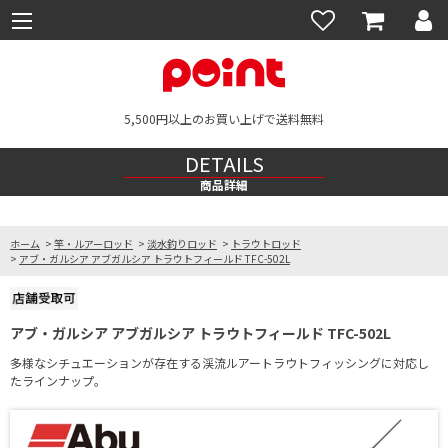
5,500円以上のお買い上げで送料無料
DETAILS
商品詳細
ホーム
>
竿・ルアーロッド
>
淡水釣りロッド
>
トラウトロッド
>
アブ・ガルシア アブガルシア トラウトフィールド TFC-502L
アブ・ガルシア アブガルシア トラウトフィールド TFC-502L
多様なシチュエーションが存在する渓流ルアートラウトフィッシングに対応し
たラインナップ。