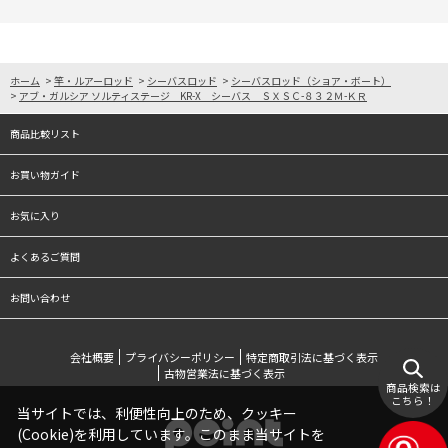
ホーム
>
竿・ルアーロッド
>
シーバスロッド
>
シーバスロッド（ショア・ボート）
>
アブ・ガルシア ソルティステージ KR-X シーバス ＳＸＳＣ-８３２Ｍ-ＫＲ
商品比較リスト
お買い物ガイド
お気に入り
よくあるご質問
お問い合わせ
会社概要
プライバシーポリシー
特定商取引法に基づく表示
古物営業法に基づく表示
商品検索は
こちら！
当サイトでは、利便性向上のため、クッキー
(Cookie)を利用しています。このまま当サイトを