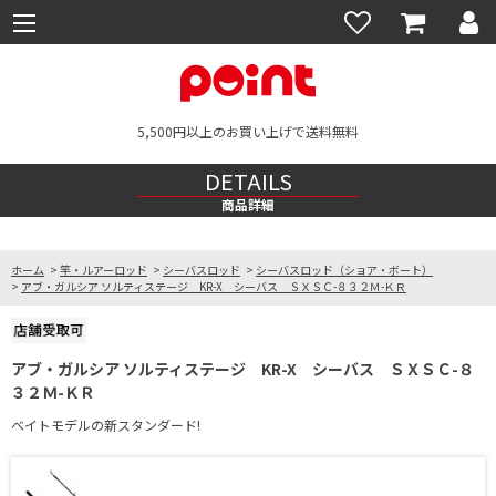
5,500円以上のお買い上げで送料無料
DETAILS
商品詳細
ホーム
>
竿・ルアーロッド
>
シーバスロッド
>
シーバスロッド（ショア・ボート）
>
アブ・ガルシア ソルティステージ KR-X シーバス ＳＸＳＣ-８３２Ｍ-ＫＲ
アブ・ガルシア ソルティステージ KR-X シーバス ＳＸＳＣ-８
３２Ｍ-ＫＲ
ベイトモデルの新スタンダード!