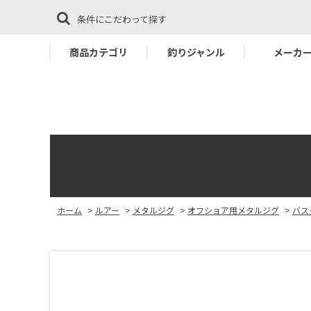
条件にこだわって探す
商品カテゴリ
釣りジャンル
メーカ
ホーム
>
ルアー
>
メタルジグ
>
オフショア用メタルジグ
>
バス