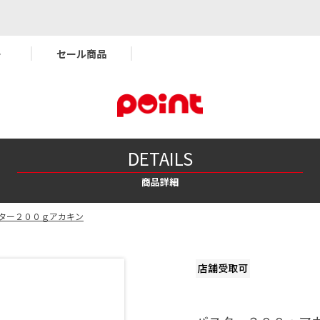
ー
セール商品
DETAILS
商品詳細
ター２００ｇアカキン