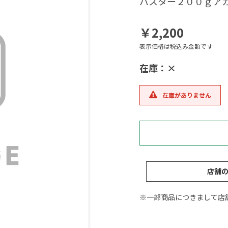
バスター２００ｇア
￥2,200
表示価格は税込み金額です
在庫：×
在庫がありません
店舗
※一部商品につきまして店