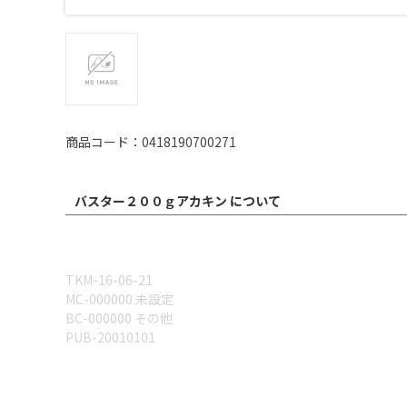
商品コード：0418190700271
バスター２００ｇアカキン について
TKM-16-06-21
MC-000000 未設定
BC-000000 その他
PUB-20010101