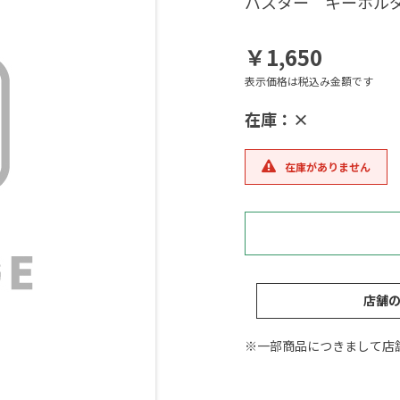
バスター キーホル
￥1,650
表示価格は税込み金額です
在庫：×
在庫がありません
店舗
※一部商品につきまして店