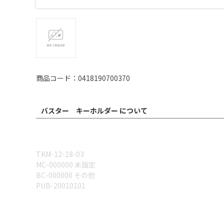
商品コード：0418190700370
バスター キーホルダー について
TKM-12-18-03
MC-000000 未設定
BC-000000 その他
PUB-20010101