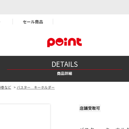
ー
セール商品
DETAILS
商品詳細
掛巻など
>
バスター キーホルダー