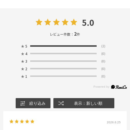
5.0
2
レビュー件数：
件
★
5
(2)
★
4
(0)
★
3
(0)
★
2
(0)
★
1
(0)
絞り込み
表示：新しい順
2026.6.25