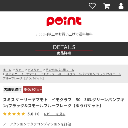
5,500円以上のお買い上げで送料無料
DETAILS
商品詳細
ホーム
>
ルアー
>
バスルアー
>
その他のバス用ワーム
>
スミス ゲーリーヤマモト イモグラブ 50 363.グリーンパンプキン/ブラック&スモール
ブルーフレーク【ゆうパケット】
スミス ゲーリーヤマモト イモグラブ 50 363.グリーンパンプキ
ン/ブラック&スモールブルーフレーク【ゆうパケット】
5.0
（2）
レビューを見る
ノーアクションでタフコンディションを打破