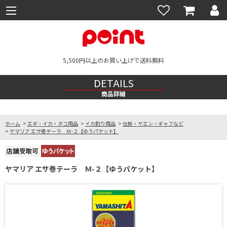
5,500円以上のお買い上げで送料無料
DETAILS
商品詳細
ホーム
>
エギ・イカ・タコ用品
>
イカ釣り用品
>
仕掛・ヤエン・ギャフなど
>
ヤマリア エサ巻テーラ Ｍ-２【ゆうパケット】
ヤマリア エサ巻テーラ Ｍ-２【ゆうパケット】