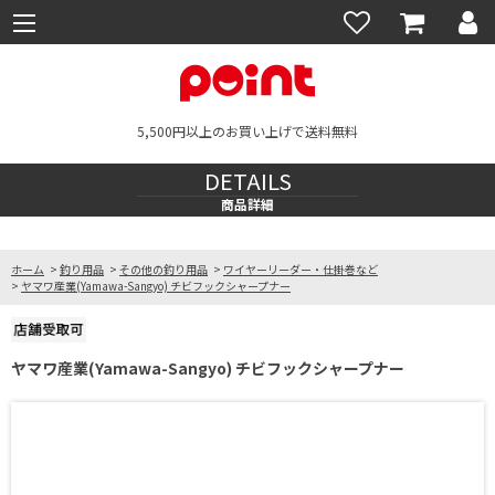
5,500円以上のお買い上げで送料無料
DETAILS
商品詳細
ホーム
>
釣り用品
>
その他の釣り用品
>
ワイヤーリーダー・仕掛巻など
>
ヤマワ産業(Yamawa-Sangyo) チビフックシャープナー
ヤマワ産業(Yamawa-Sangyo) チビフックシャープナー