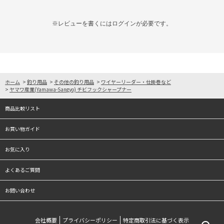
※レビューを書くには
ログイン
が必要です。
ホーム
>
釣り用品
>
その他の釣り用品
>
ワイヤーリーダー・仕掛巻など
>
ヤマワ産業(Yamawa-Sangyo) チビフックシャープナー
商品比較リスト
お買い物ガイド
お気に入り
よくあるご質問
お問い合わせ
会社概要
プライバシーポリシー
特定商取引法に基づく表示