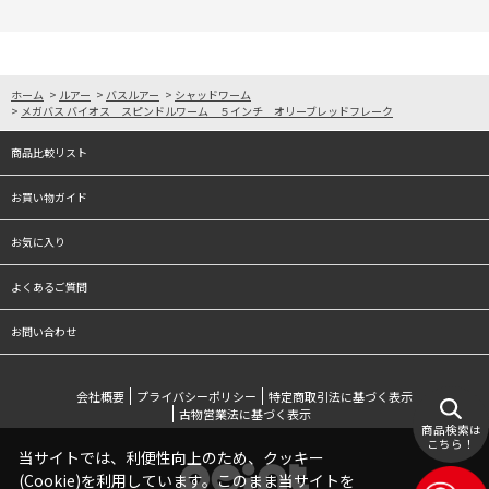
ホーム
>
ルアー
>
バスルアー
>
シャッドワーム
>
メガバス バイオス スピンドルワーム ５インチ オリーブレッドフレーク
商品比較リスト
お買い物ガイド
お気に入り
よくあるご質問
お問い合わせ
会社概要
プライバシーポリシー
特定商取引法に基づく表示
古物営業法に基づく表示
商品検索は
こちら！
当サイトでは、利便性向上のため、クッキー
(Cookie)を利用しています。このまま当サイトを