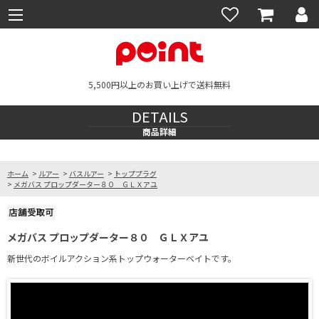
5,500円以上のお買い上げで送料無料
DETAILS
商品詳細
ホーム
>
ルアー
>
バスルアー
>
トッププラグ
>
メガバス プロップダーター８０ ＧＬＸアユ
メガバス プロップダーター８０ ＧＬＸアユ
新世代のボイルアクション系トップウォーターベイトです。