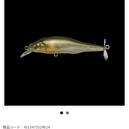
商品コード：4513473324024