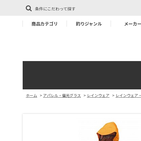
条件にこだわって探す
商品カテゴリ
釣りジャンル
メーカ
ホーム
>
アパレル・偏光グラス
>
レインウェア
>
レインウェア