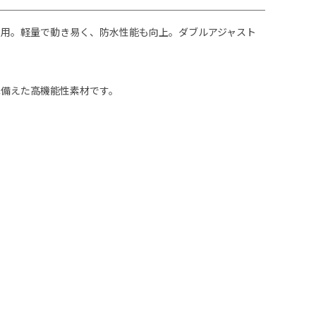
用。軽量で動き易く、防水性能も向上。ダブルアジャスト
ね備えた高機能性素材です。