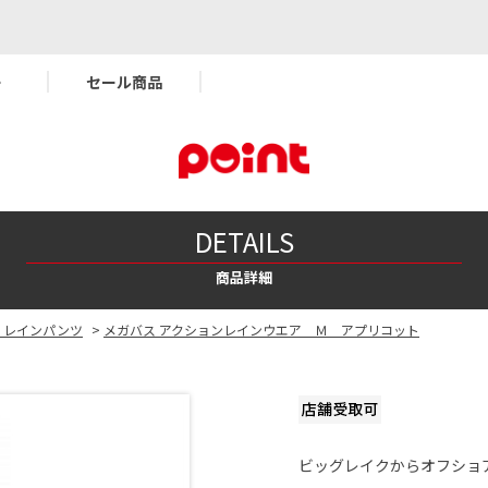
ー
セール商品
DETAILS
商品詳細
・レインパンツ
>
メガバス アクションレインウエア Ｍ アプリコット
ビッグレイクからオフショ