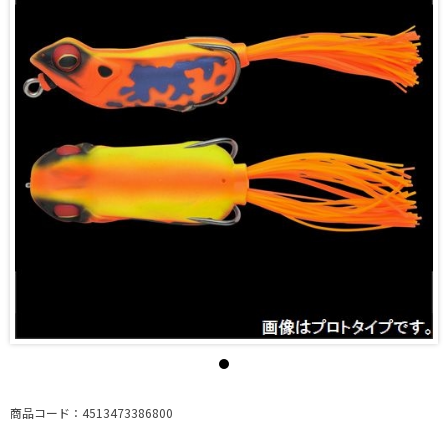
商品コード：4513473386800