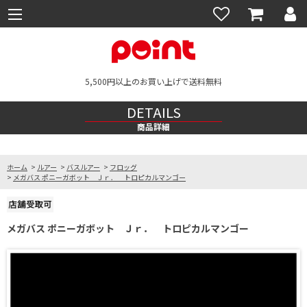
5,500円以上のお買い上げで送料無料
DETAILS
商品詳細
ホーム
>
ルアー
>
バスルアー
>
フロッグ
>
メガバス ポニーガボット Ｊｒ． トロピカルマンゴー
メガバス ポニーガボット Ｊｒ． トロピカルマンゴー