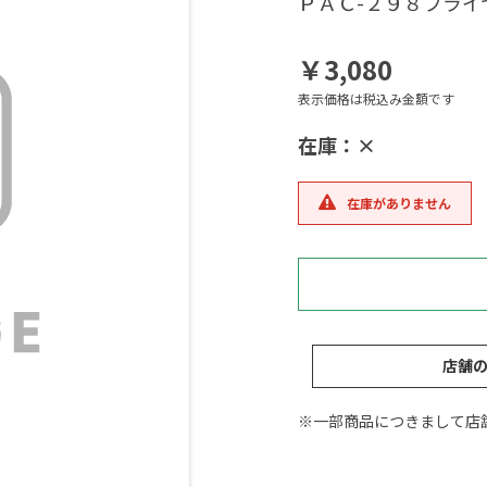
ＰＡＣ-２９８プライ
￥3,080
表示価格は税込み金額です
在庫：×
在庫がありません
店舗
※一部商品につきまして店