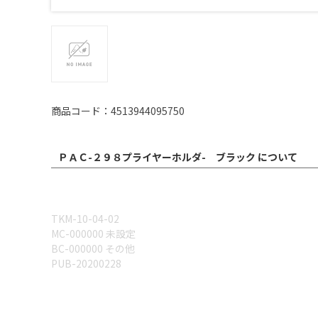
商品コード：4513944095750
ＰＡＣ-２９８プライヤーホルダ- ブラック について
TKM-10-04-02
MC-000000 未設定
BC-000000 その他
PUB-20200228