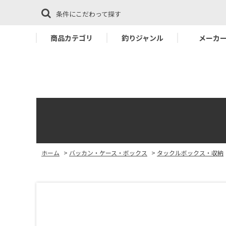
条件にこだわって探す
商品カテゴリ
釣りジャンル
メーカ
ホーム
>
バッカン・ケース・ボックス
>
タックルボックス・収納