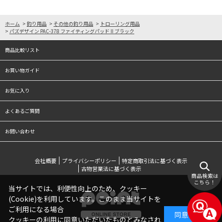
ホーム
>
釣り用品
>
その他の釣り用品
>
トローリング用品
>
パズデザイン PAC-378 ファイティングパッド II ブラック
商品比較リスト
お買い物ガイド
お気に入り
よくあるご質問
お問い合わせ
会社概要
プライバシーポリシー
特定商取引法に基づく表示
古物営業法に基づく表示
商品検索は
こちら！
当サイトでは、利便性向上のため、クッキー
(Cookie)を利用しています。このまま当サイトを
ご利用になる場合
同意する
クッキーの利用に同意いただいたものとみなされ