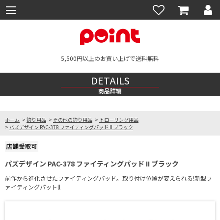
5,500円以上のお買い上げで送料無料
DETAILS
商品詳細
ホーム
>
釣り用品
>
その他の釣り用品
>
トローリング用品
>
パズデザイン PAC-378 ファイティングパッド II ブラック
パズデザイン PAC-378 ファイティングパッド II ブラック
前作から進化させたファイティングパッド。取り付け位置が変えられる!新型フ
ァイティングパットll