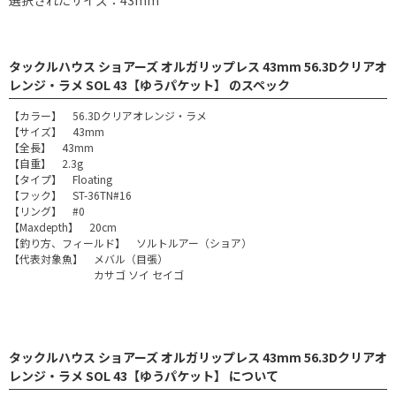
タックルハウス ショアーズ オルガリップレス 43mm 56.3Dクリアオ
レンジ・ラメ SOL 43【ゆうパケット】 のスペック
【カラー】 56.3Dクリアオレンジ・ラメ
【サイズ】 43mm
【全長】 43mm
【自重】 2.3g
【タイプ】 Floating
【フック】 ST-36TN#16
【リング】 #0
【Maxdepth】 20cm
【釣り方、フィールド】 ソルトルアー（ショア）
【代表対象魚】 メバル（目張）
カサゴ ソイ セイゴ
タックルハウス ショアーズ オルガリップレス 43mm 56.3Dクリアオ
レンジ・ラメ SOL 43【ゆうパケット】 について