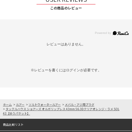
この商品のレビュー
レビューはありません。
※レビューを書くには
ログイン
が必要です。
ホーム
>
ルアー
>
ソルトウォータールアー
>
メバル・アジ用プラグ
>
タックルハウス ショアーズ オルガリップレス 43mm 56.3Dクリアオレンジ・ラメ SOL
43【ゆうパケット】
商品比較リスト