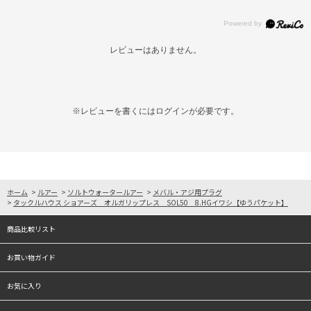
レビューはありません。
※レビューを書くには
ログイン
が必要です。
ホーム
>
ルアー
>
ソルトウォータールアー
>
メバル・アジ用プラグ
>
タックルハウス ショアーズ オルガリップレス SOL50 8.HGイワシ【ゆうパケット】
商品比較リスト
お買い物ガイド
お気に入り