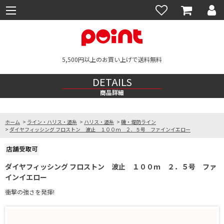
5,500円以上のお買い上げで送料無料
DETAILS
商品詳細
ホーム
>
ライン・ハリス・道糸
>
ハリス・道糸
>
磯・堤防ライン
>
ダイヤフィッシング フロストン 波止 １００ｍ ２．５号 ファインイエロー
ダイヤフィッシング フロストン 波止 １００ｍ ２．５号 ファ
インイエロー
衝撃の強さを発揮!