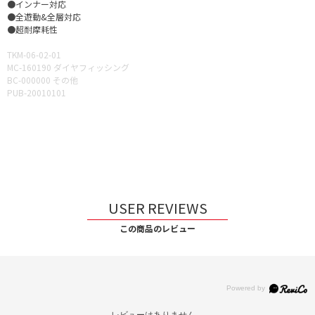
●インナー対応
●全遊動&全層対応
●超耐摩耗性
TKM-06-02-01
MC-160190 ダイヤフィッシング
BC-000000 その他
PUB-20010101
USER REVIEWS
この商品のレビュー