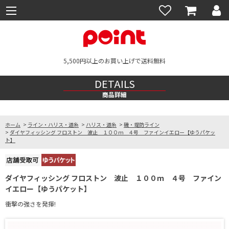
5,500円以上のお買い上げで送料無料
DETAILS
商品詳細
ホーム
>
ライン・ハリス・道糸
>
ハリス・道糸
>
磯・堤防ライン
>
ダイヤフィッシング フロストン 波止 １００ｍ ４号 ファインイエロー【ゆうパケッ
ト】
ダイヤフィッシング フロストン 波止 １００ｍ ４号 ファイン
イエロー【ゆうパケット】
衝撃の強さを発揮!