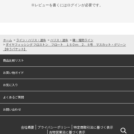
※レビューを書くには
ログイン
が必要です。
ホーム
>
ライン・ハリス・道糸
>
ハリス・道糸
>
磯・堤防ライン
>
ダイヤフィッシング フロストン フロート １５０ｍ ２．５号 マスカット・グリーン
【ゆうパケット】
商品比較リスト
お買い物ガイド
お気に入り
よくあるご質問
お問い合わせ
会社概要
プライバシーポリシー
特定商取引法に基づく表示
古物営業法に基づく表示