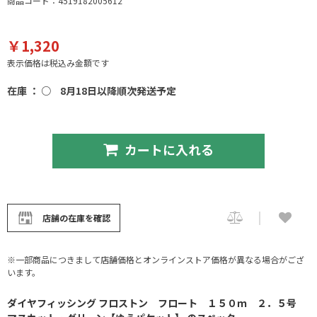
商品コード：4519182005612
￥1,320
表示価格は税込み金額です
在庫 ： ○
8月18日以降順次発送予定
カートに入れる
店舗の在庫を確認
※一部商品につきまして店舗価格とオンラインストア価格が異なる場合がござ
います。
ダイヤフィッシング フロストン フロート １５０ｍ ２．５号