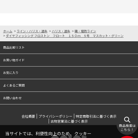
ホーム
>
ライン・ハリス・道糸
>
ハリス・道糸
>
磯・堤防ライン
>
ダイヤフィッシング フロストン フロート １５０ｍ ５号 マスカット・グリーン
商品比較リスト
お買い物ガイド
お気に入り
よくあるご質問
お問い合わせ
会社概要
プライバシーポリシー
特定商取引法に基づく表示
古物営業法に基づく表示
商品検索は
こちら！
当サイトでは、利便性向上のため、クッキー