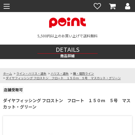
5,500円以上のお買い上げで送料無料
DETAILS
商品詳細
ホーム
>
ライン・ハリス・道糸
>
ハリス・道糸
>
磯・堤防ライン
>
ダイヤフィッシング フロストン フロート １５０ｍ ５号 マスカット・グリーン
ダイヤフィッシング フロストン フロート １５０ｍ ５号 マス
カット・グリーン