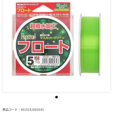
商品コード：4519182005643