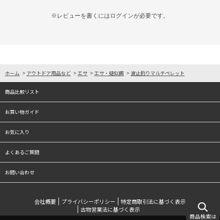
※レビューを書くには
ログイン
が必要です。
ホーム
>
アウトドア用品など
>
エサ
>
エサ・疑似餌
>
波止釣りマルチペレット
商品比較リスト
お買い物ガイド
お気に入り
よくあるご質問
お問い合わせ
会社概要
プライバシーポリシー
特定商取引法に基づく表示
古物営業法に基づく表示
商品検索は