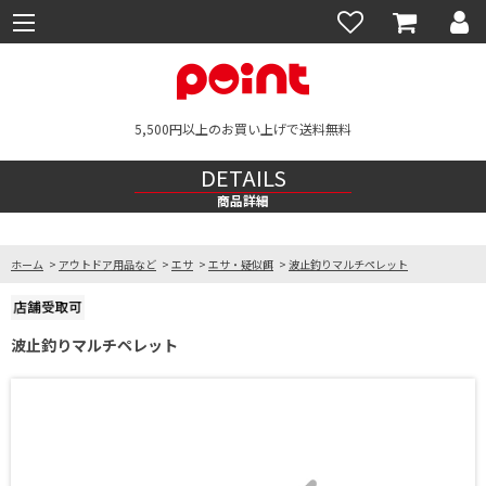
5,500円以上のお買い上げで送料無料
DETAILS
商品詳細
ホーム
>
アウトドア用品など
>
エサ
>
エサ・疑似餌
>
波止釣りマルチペレット
波止釣りマルチペレット