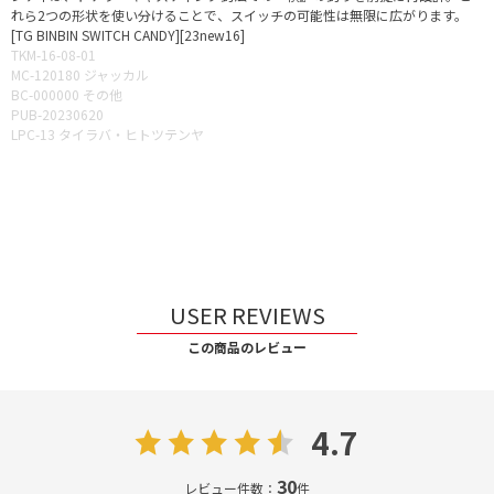
れら2つの形状を使い分けることで、スイッチの可能性は無限に広がります。
[TG BINBIN SWITCH CANDY][23new16]
TKM-16-08-01
MC-120180 ジャッカル
BC-000000 その他
PUB-20230620
LPC-13 タイラバ・ヒトツテンヤ
USER REVIEWS
この商品のレビュー
4.7
30
レビュー件数：
件