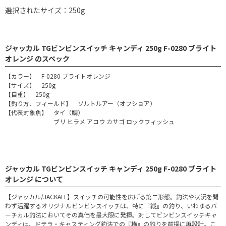
選択されたサイズ：250g
ジャッカル TGビンビンスイッチ キャンディ 250g F-0280 ブライト
オレンジ のスペック
【カラー】 F-0280 ブライトオレンジ
【サイズ】 250g
【自重】 250g
【釣り方、フィールド】 ソルトルアー（オフショア）
【代表対象魚】 タイ（鯛）
ブリ ヒラメ アコウ カサゴ ロックフィッシュ
ジャッカル TGビンビンスイッチ キャンディ 250g F-0280 ブライト
オレンジ について
【ジャッカル/JACKALL】スイッチの可能性を広げる第二形態。釣法や状況を問
わず活躍するオリジナルビンビンスイッチは、特に『縦』の釣り、いわゆるバ
ーチカル釣法においてその真価を最大限に発揮。対してビンビンスイッチキャ
ンディは、ドテラ・キャスティング釣法での『横』の釣りを前提に再設計。こ