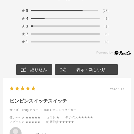
★
5
(23)
★
4
(6)
★
3
(1)
★
2
(0)
★
1
(0)
絞り込み
表示：新しい順
2026.1.28
ビンビンスイッチスイッチ
サイズ：120g
カラー：F-0314 オレンジタイガー
使いやすさ
:★★★★★
コスト
:★
デザイン
:★★★★★
アピール力
:★★★★★
釣果実績
:★★★★★