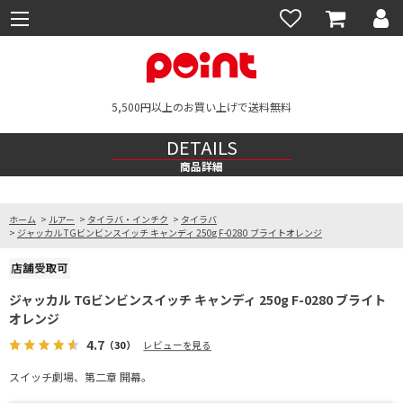
5,500円以上のお買い上げで送料無料
DETAILS
商品詳細
ホーム
>
ルアー
>
タイラバ・インチク
>
タイラバ
>
ジャッカル TGビンビンスイッチ キャンディ 250g F-0280 ブライトオレンジ
ジャッカル TGビンビンスイッチ キャンディ 250g F-0280 ブライト
オレンジ
4.7
（30）
レビューを見る
スイッチ劇場、第二章 開幕。