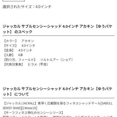
選択されたサイズ：4.0インチ
ジャッカル サブルセンシーシャッド 4.0インチ アカキン【ゆうパケ
ット】 のスペック
【カラー】 アカキン
【サイズ】 4.0インチ
【全長】 4.0インチ
【入数】 6本
【釣り方、フィールド】 ソルトルアー（ショア）
【代表対象魚】 ヒラメ（平目）
ジャッカル サブルセンシーシャッド 4.0インチ アカキン【ゆうパケ
ット】 について
【ジャッカル/JACKALL】素早く広範囲を探るフィネスシャッドテール[SABULL
SENSY SHAD][24new16]
【サーフフィネス特化のセンシーシリーズ】