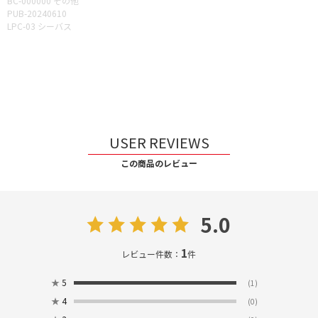
BC-000000 その他
PUB-20240610
LPC-03 シーバス
USER REVIEWS
この商品のレビュー
5.0
1
レビュー件数：
件
★
5
(1)
★
4
(0)