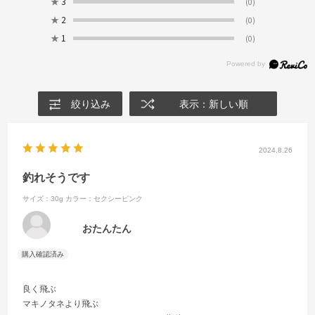
★
3
(0)
★
2
(0)
★
1
(0)
絞り込み
表示：新しい順
2024.8.26
釣れそうです
サイズ：30g
カラー：セクシーピンク
おたんたん
良く飛ぶ
マキノタネより飛ぶ