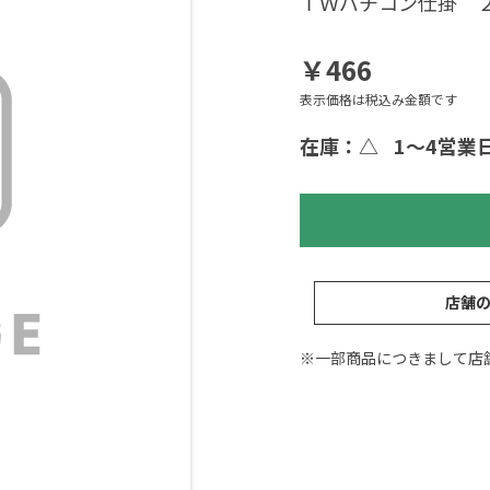
ＴＷバチコン仕掛 
￥466
表示価格は税込み金額です
在庫：△
1～4営業
店舗
※一部商品につきまして店