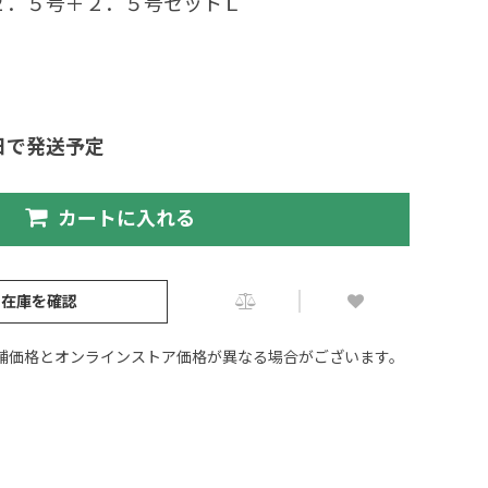
２．５号＋２．５号セットＬ
日で発送予定
カートに入れる
の在庫を確認
舗価格とオンラインストア価格が異なる場合がございます。