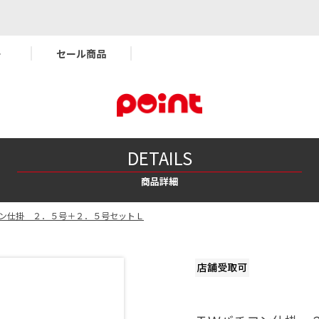
ー
セール商品
DETAILS
商品詳細
ン仕掛 ２．５号＋２．５号セットＬ