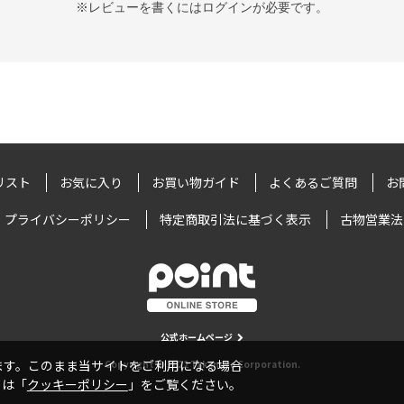
※レビューを書くには
ログイン
が必要です。
リスト
お気に入り
お買い物ガイド
よくあるご質問
お
プライバシーポリシー
特定商取引法に基づく表示
古物営業法
公式ホームページ
います。このまま当サイトをご利用になる場合
Copyright © 2022 Takamiya Corporation.
ては「
クッキーポリシー
」をご覧ください。