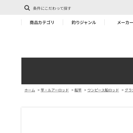
条件にこだわって探す
商品カテゴリ
釣りジャンル
メーカ
ホーム
>
竿・ルアーロッド
>
船竿
>
ワンピース船ロッド
>
グラ