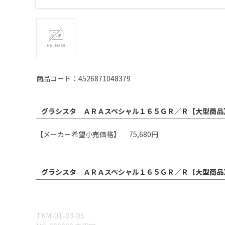
商品コード：4526871048379
グラシスタ ＡＲＡスペシャル１６５ＧＲ／Ｒ【大型商品
【メーカー希望小売価格】 75,680円
グラシスタ ＡＲＡスペシャル１６５ＧＲ／Ｒ【大型商品
TKM-01-03-05