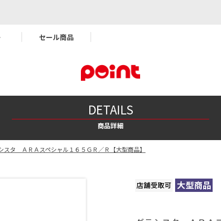
ー
セール商品
DETAILS
商品詳細
シスタ ＡＲＡスペシャル１６５ＧＲ／Ｒ【大型商品】