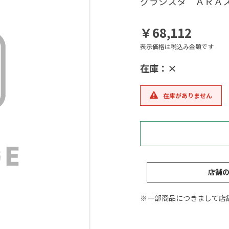
グラシスタ ＡＲＡ
￥68,112
表示価格は税込み金額です
在庫：×
在庫がありません
店舗
※一部商品につきまして店