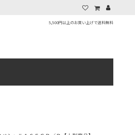
5,500円以上のお買い上げで送料無料