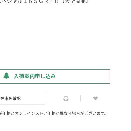
スペシャル１６５ＧＲ／Ｒ【大型商品】
入荷案内申し込み
の在庫を確認
舗価格とオンラインストア価格が異なる場合がございます。