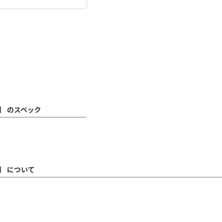
】 のスペック
】 について