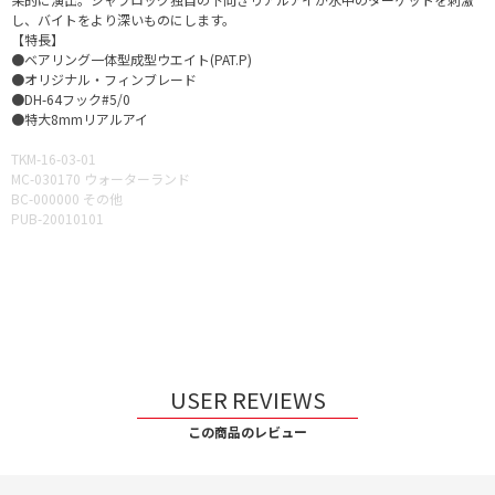
し、バイトをより深いものにします。
【特長】
●ベアリング一体型成型ウエイト(PAT.P)
●オリジナル・フィンブレード
●DH-64フック#5/0
●特大8mmリアルアイ
TKM-16-03-01
MC-030170 ウォーターランド
BC-000000 その他
PUB-20010101
USER REVIEWS
この商品のレビュー