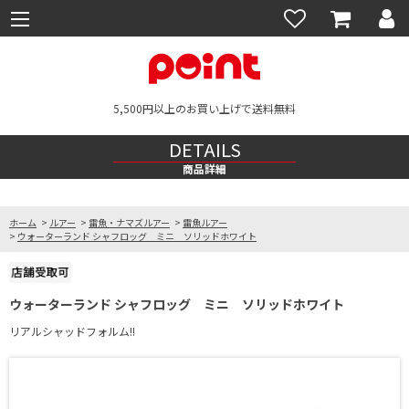
5,500円以上のお買い上げで送料無料
DETAILS
商品詳細
ホーム
>
ルアー
>
雷魚・ナマズルアー
>
雷魚ルアー
>
ウォーターランド シャフロッグ ミニ ソリッドホワイト
ウォーターランド シャフロッグ ミニ ソリッドホワイト
リアルシャッドフォルム!!