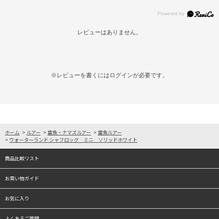
レビューはありません。
※レビューを書くには
ログイン
が必要です。
ホーム
>
ルアー
>
雷魚・ナマズルアー
>
雷魚ルアー
>
ウォーターランド シャフロッグ ミニ ソリッドホワイト
商品比較リスト
お買い物ガイド
お気に入り
よくあるご質問