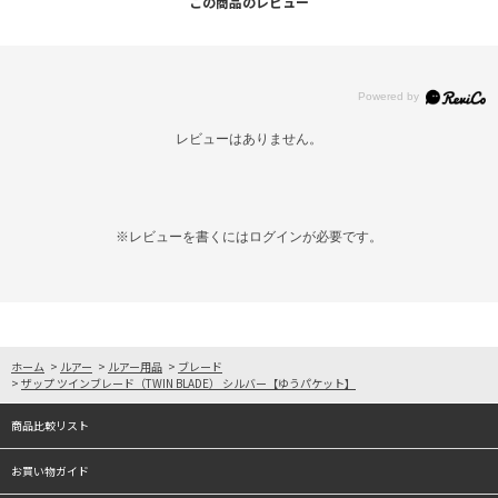
この商品のレビュー
レビューはありません。
※レビューを書くには
ログイン
が必要です。
ホーム
>
ルアー
>
ルアー用品
>
ブレード
>
ザップ ツインブレード（TWIN BLADE） シルバー【ゆうパケット】
商品比較リスト
お買い物ガイド