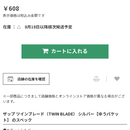
￥608
表示価格は税込み金額です
在庫 ： △
8月18日以降順次発送予定
カートに入れる
店舗の在庫を確認
※一部商品につきまして店舗価格とオンラインストア価格が異なる場合がござ
います。
ザップ ツインブレード（TWIN BLADE） シルバー【ゆうパケッ
ト】 のスペック
●カラー：シルバー