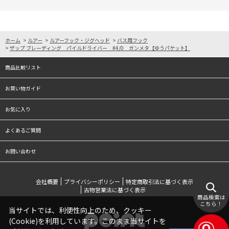
ホーム
>
ルアー
>
ルアーフック・ジグヘッド
>
バス用フック
>
ザップ ブレーディング パイルドライバー #4/0 ガンメタ【ゆうパケット】
商品比較リスト
お買い物ガイド
お気に入り
よくあるご質問
お問い合わせ
会社概要
プライバシーポリシー
特定商取引法に基づく表示
古物営業法に基づく表示
商品検索は
こちら！
当サイトでは、利便性向上のため、クッキー
(Cookie)を利用しています。このまま当サイトを