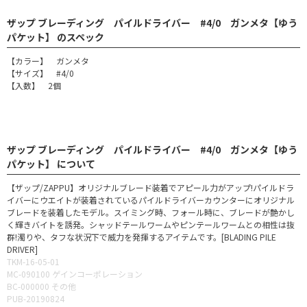
ザップ ブレーディング パイルドライバー #4/0 ガンメタ【ゆう
パケット】 のスペック
【カラー】 ガンメタ
【サイズ】 #4/0
【入数】 2個
ザップ ブレーディング パイルドライバー #4/0 ガンメタ【ゆう
パケット】 について
【ザップ/ZAPPU】オリジナルブレード装着でアピール力がアップ!パイルドラ
イバーにウエイトが装着されているパイルドライバーカウンターにオリジナル
ブレードを装着したモデル。スイミング時、フォール時に、ブレードが艶かし
く輝きバイトを誘発。シャッドテールワームやピンテールワームとの相性は抜
群!濁りや、タフな状況下で威力を発揮するアイテムです。[BLADING PILE
DRIVER]
TKM-16-05-01
MC-090100 ゲインコーポレーション
BC-000000 その他
PUB-20190824