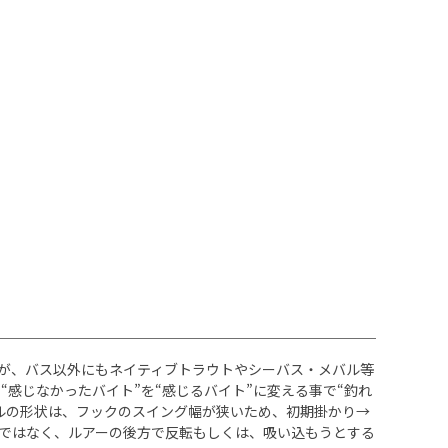
すが、バス以外にもネイティブトラウトやシーバス・メバル等
感じなかったバイト”を“感じるバイト”に変える事で“釣れ
ルの形状は、フックのスイング幅が狭いため、初期掛かり→
ではなく、ルアーの後方で反転もしくは、吸い込もうとする