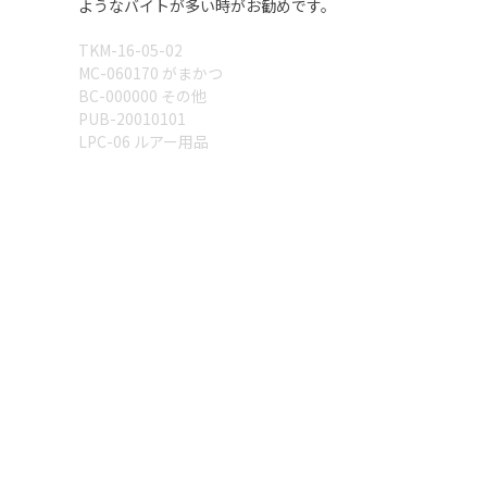
ようなバイトが多い時がお勧めです。
TKM-16-05-02
MC-060170 がまかつ
BC-000000 その他
PUB-20010101
LPC-06 ルアー用品