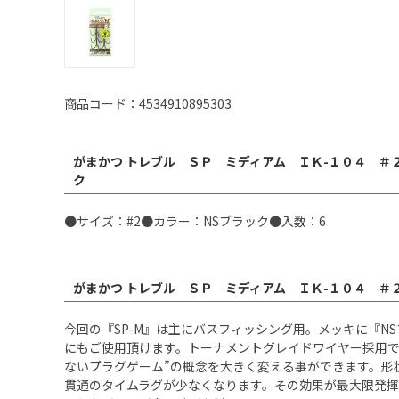
商品コード：4534910895303
がまかつ トレブル ＳＰ ミディアム ＩＫ-１０４ ＃
ク
●サイズ：#2●カラー：NSブラック●入数：6
がまかつ トレブル ＳＰ ミディアム ＩＫ-１０４ ＃
今回の『SP-M』は主にバスフィッシング用。メッキに『
にもご使用頂けます。トーナメントグレイドワイヤー採用で
ないプラグゲーム”の概念を大きく変える事ができます。形
貫通のタイムラグが少なくなります。その効果が最大限発