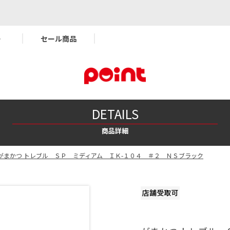
ー
セール商品
DETAILS
商品詳細
がまかつ トレブル ＳＰ ミディアム ＩＫ-１０４ ＃２ ＮＳブラック