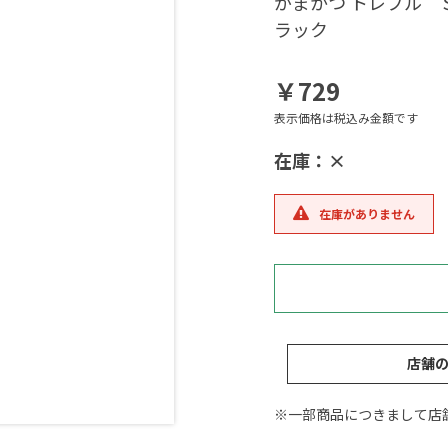
がまかつ トレブル 
ラック
￥729
表示価格は税込み金額です
在庫：×
在庫がありません
店舗
※一部商品につきまして店