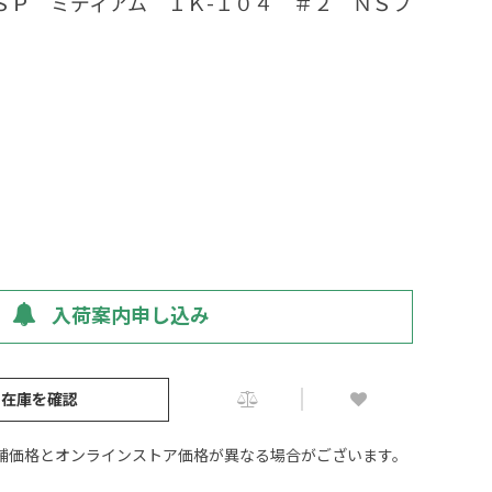
ＳＰ ミディアム ＩＫ-１０４ ＃２ ＮＳブ
入荷案内申し込み
の在庫を確認
舗価格とオンラインストア価格が異なる場合がございます。