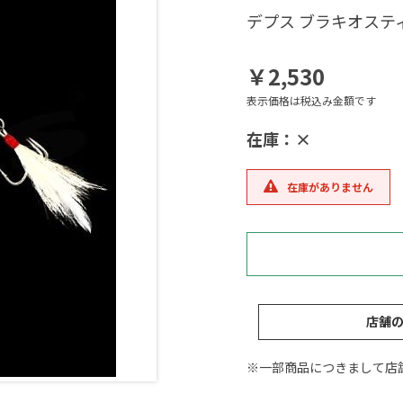
デプス ブラキオス
￥2,530
表示価格は税込み金額です
在庫：×
在庫がありません
店舗
※一部商品につきまして店