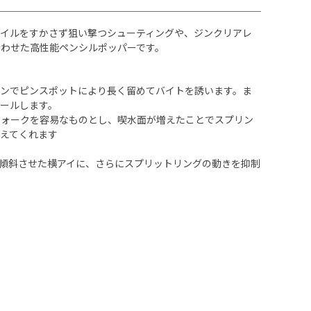
ボイルをすかさず狙い撃つシューティングや、ジンクリアレ
わせた高性能ペンシルポッパーです。
ンでピンスポットにより長く留めてバイトを誘います。ま
ールします。
ウォークを容易なものとし、喫水面が増えたことでスプリン
えてくれます
る傾斜させた横アイに、さらにスプリットリングの動きを抑制