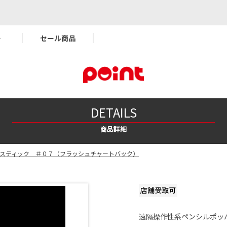
ー
セール商品
DETAILS
商品詳細
オスティック ＃０７（フラッシュチャートバック）
遠隔操作性系ペンシルポッ