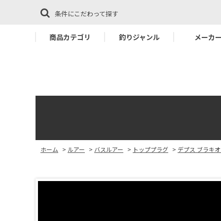
条件にこだわって探す
商品カテゴリ
釣りジャンル
メーカ
ホーム
>
ルアー
>
バスルアー
>
トッププラグ
>
デプス ブラキ