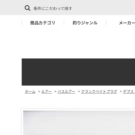
条件にこだわって探す
商品カテゴリ
釣りジャンル
メーカ
ホーム
>
ルアー
>
バスルアー
>
クランクベイトプラグ
>
デプス