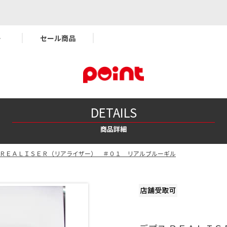
ー
セール商品
DETAILS
商品詳細
 ＲＥＡＬＩＳＥＲ（リアライザー） ＃０１ リアルブルーギル