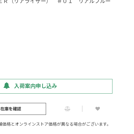
ＳＥＲ（リアライザー） ＃０１ リアルブルー
入荷案内申し込み
の在庫を確認
舗価格とオンラインストア価格が異なる場合がございます。