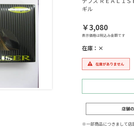
デプス ＲＥＡＬＩ
ギル
￥3,080
表示価格は税込み金額です
在庫：×
在庫がありません
店舗
※一部商品につきまして店