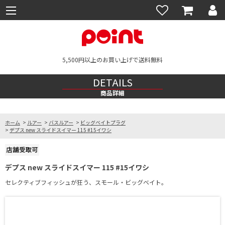
5,500円以上のお買い上げで送料無料
DETAILS
商品詳細
ホーム
>
ルアー
>
バスルアー
>
ビッグベイトプラグ
>
デプス new スライドスイマー 115 #15イワシ
デプス new スライドスイマー 115 #15イワシ
セレクティブフィッシュが狂う、スモール・ビッグベイト。