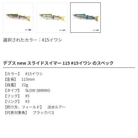
選択されたカラー：#15イワシ
デプス new スライドスイマー 115 #15イワシ のスペック
【カラー】 #15イワシ
【全長】 115mm
【自重】 22g
【タイプ】 SLOW SINKING
【フック】 #5
【リング】 #3
【釣り方、フィールド】 淡水ルアー
【代表対象魚】 ブラックバス