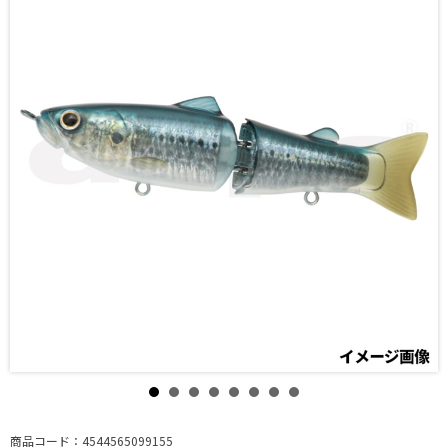
商品コード：4544565099155