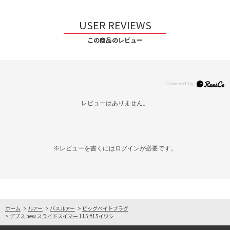
USER REVIEWS
この商品のレビュー
レビューはありません。
※レビューを書くには
ログイン
が必要です。
ホーム
>
ルアー
>
バスルアー
>
ビッグベイトプラグ
>
デプス new スライドスイマー 115 #15イワシ