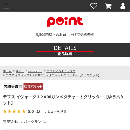
5,500円以上のお買い上げで送料無料
DETAILS
商品詳細
ホーム
>
ルアー
>
バスルアー
>
クランクベイトプラグ
>
デプス イヴォーク 1.2 #08ガンメタチャートグリッター【ゆうパケット】
デプス イヴォーク 1.2 #08ガンメタチャートグリッター【ゆうパケ
ット】
5.0
（1）
レビューを見る
猪突猛進、カバークランク。