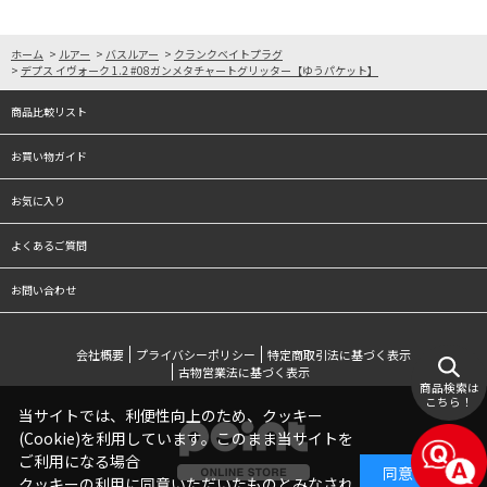
ホーム
>
ルアー
>
バスルアー
>
クランクベイトプラグ
>
デプス イヴォーク 1.2 #08ガンメタチャートグリッター【ゆうパケット】
商品比較リスト
お買い物ガイド
お気に入り
よくあるご質問
お問い合わせ
会社概要
プライバシーポリシー
特定商取引法に基づく表示
古物営業法に基づく表示
商品検索は
こちら！
当サイトでは、利便性向上のため、クッキー
(Cookie)を利用しています。このまま当サイトを
ご利用になる場合
同意する
クッキーの利用に同意いただいたものとみなされ