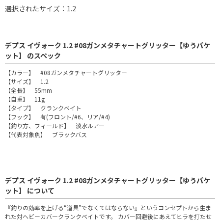
選択されたサイズ：1.2
デプス イヴォーク 1.2 #08ガンメタチャートグリッター【ゆうパケ
ット】 のスペック
【カラー】 #08ガンメタチャートグリッター
【サイズ】 1.2
【全長】 55mm
【自重】 11g
【タイプ】 クランクベイト
【フック】 有(フロント/#6、リア/#4)
【釣り方、フィールド】 淡水ルアー
【代表対象魚】 ブラックバス
デプス イヴォーク 1.2 #08ガンメタチャートグリッター【ゆうパケ
ット】 について
『釣りの効率を上げる“道具”でなくてはならない』というコンセプトから生ま
れた対ヘビーカバークランクベイトです。 カバー回避後にあえてヒラを打たせ