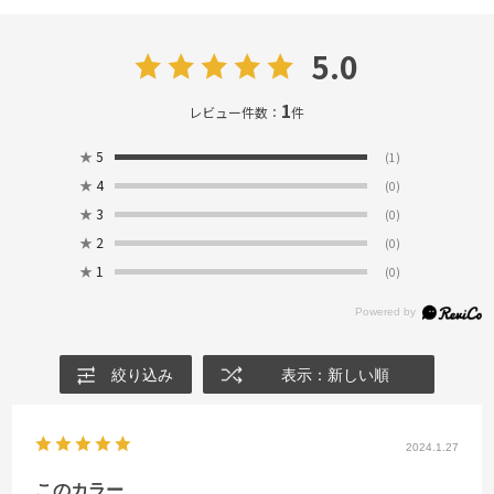
5.0
1
レビュー件数：
件
★
5
(1)
★
4
(0)
★
3
(0)
★
2
(0)
★
1
(0)
絞り込み
表示：新しい順
2024.1.27
このカラー