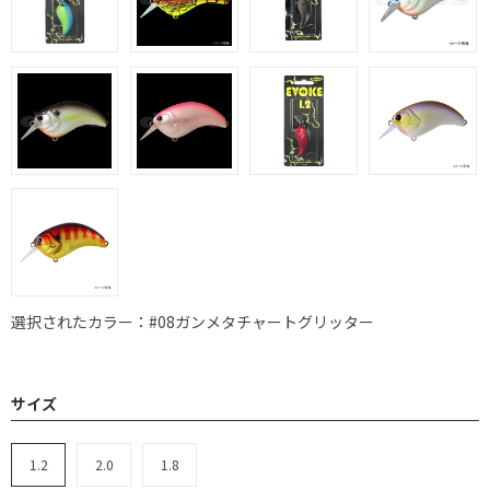
選択されたカラー：#08ガンメタチャートグリッター
サイズ
1.2
2.0
1.8