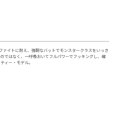
フファイトに耐え、強靭なバットでモンスタークラスをいっき
るのではなく、一呼吸おいてフルパワーでフッキングし、確
ーティー・モデル。