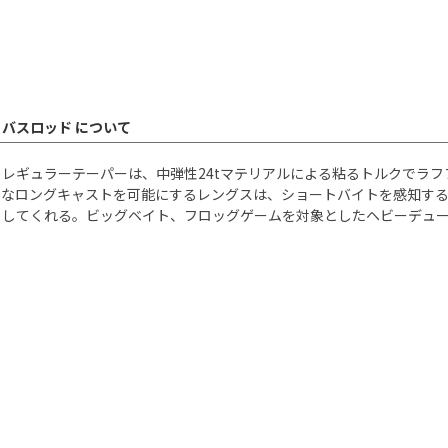
 バスロッド について
・レギュラーテーパーは、中弾性24tマテリアルによる粘るトルクでラ
うなロングキャストを可能にするレングスは、ショートバイトを感知す
らしてくれる。ビッグベイト、フロッグゲームを対象としたヘビーデュ