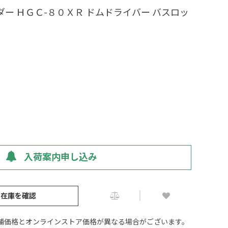
ダー ＨＧＣ-８０ＸＲ ドムドライバー バスロッ
入荷案内申し込み
の在庫を確認
舗価格とオンラインストア価格が異なる場合がございます。