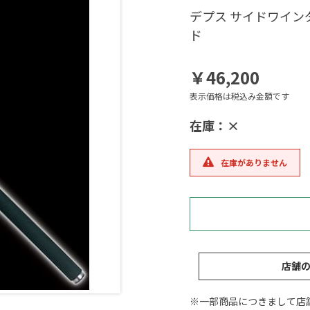
デプス サイドワイン
ド
￥46,200
表示価格は税込み金額です
在庫：×
在庫がありません
店舗
※一部商品につきまして店