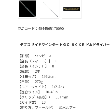
商品コード：4544565170090
デプス サイドワインダー ＨＧＣ-８０ＸＲ ドムドライバー
【形態】 ワンピース
【全長（フィート）】 8
【全長（インチ）】 0
【継数】 2本
【仕舞長さ】 196.5cm
【自重】 270g
【ルアーウェイト】 1/2-4oz
【適合ライン】 20-40lb
【グリップ（長さ】） 557mm
【ガイド数】 10
【釣り方、フィールド】 淡水ルアー