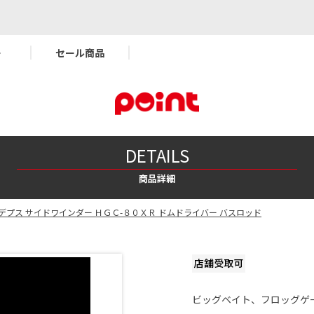
ー
セール商品
DETAILS
商品詳細
デプス サイドワインダー ＨＧＣ-８０ＸＲ ドムドライバー バスロッド
ビッグベイト、フロッグゲ