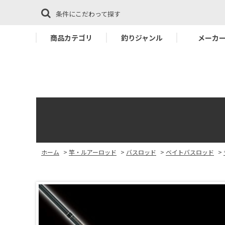
条件にこだわって探す
商品カテゴリ
釣りジャンル
メーカ
ホーム
>
竿・ルアーロッド
>
バスロッド
>
ベイトバスロッド
>