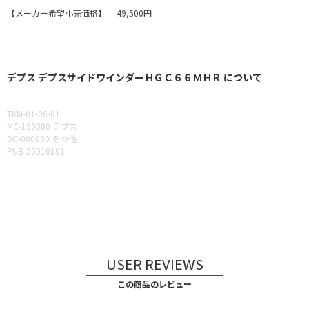
【メーカー希望小売価格】 49,500円
デプス デプスサイドワインダーＨＧＣ６６ＭＨＲ について
TKM-01-06-01
MC-190080 デプス
BC-000000 その他
PUB-20010101
USER REVIEWS
この商品のレビュー