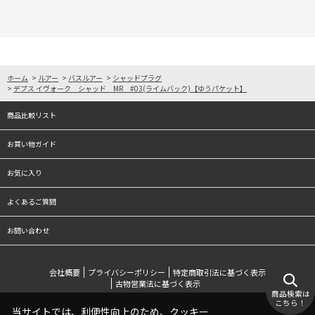
ホーム
>
ルアー
>
バスルアー
>
シャッドプラグ
>
デプス イヴォーク シャッド MR #03(ライムバック)【ゆうパケット】
商品比較リスト
お買い物ガイド
お気に入り
よくあるご質問
お問い合わせ
会社概要
プライバシーポリシー
特定商取引法に基づく表示
古物営業法に基づく表示
商品検索は
こちら！
当サイトでは、利便性向上のため、クッキー