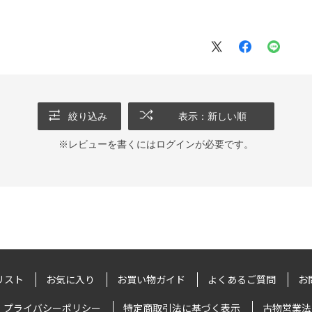
絞り込み
表示：新しい順
※レビューを書くには
ログイン
が必要です。
リスト
お気に入り
お買い物ガイド
よくあるご質問
お
プライバシーポリシー
特定商取引法に基づく表示
古物営業法