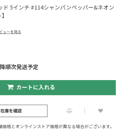
ド 5インチ #114シャンパンペッパー&ネオン
ト】
ビューを見る
以降順次発送予定
カートに入れる
の在庫を確認
舗価格とオンラインストア価格が異なる場合がございます。