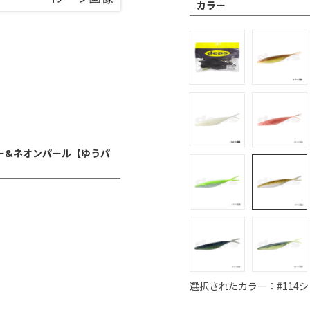
カラー
パー&ネオンパール【ゆうパ
選択されたカラー：#114