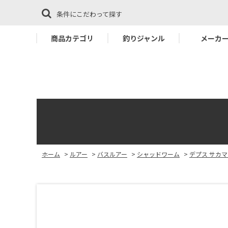
条件にこだわって探す
商品カテゴリ
釣りジャンル
メーカ
ホーム
>
ルアー
>
バスルアー
>
シャッドワーム
>
デプス サカマ