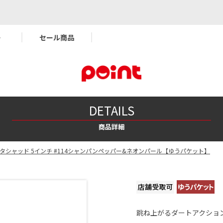
ー
セール商品
DETAILS
商品詳細
タシャッド 5インチ #114シャンパンペッパー&ネオンパール【ゆうパケット】
跳ね上がるダートアクショ