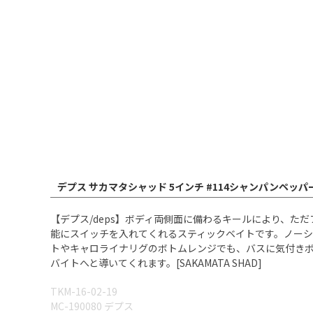
デプス サカマタシャッド 5インチ #114シャンパンペッ
【デプス/deps】ボディ両側面に備わるキールにより、
能にスイッチを入れてくれるスティックベイトです。ノー
トやキャロライナリグのボトムレンジでも、バスに気付き
バイトへと導いてくれます。[SAKAMATA SHAD]
TKM-16-02-19
MC-190080 デプス