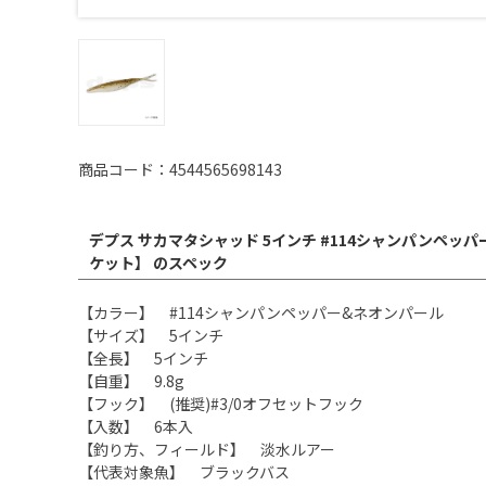
商品コード：4544565698143
デプス サカマタシャッド 5インチ #114シャンパンペッ
ケット】 のスペック
【カラー】 #114シャンパンペッパー&ネオンパール
【サイズ】 5インチ
【全長】 5インチ
【自重】 9.8g
【フック】 (推奨)#3/0オフセットフック
【入数】 6本入
【釣り方、フィールド】 淡水ルアー
【代表対象魚】 ブラックバス