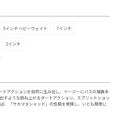
5インチ ヘビーウェイト
7インチ
2インチ
チ
ダートアクションを自然に生み出し、イージーにバスの捕食本
出すような跳ね上がるダートアクション、スプリットショッ
れば、「サカマタシャッド」の性能を発揮し、いとも簡単に