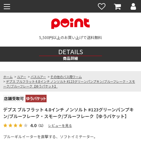
5,500円以上のお買い上げで送料無料
DETAILS
商品詳細
ホーム
>
ルアー
>
バスルアー
>
その他のバス用ワーム
>
デプス ブルフラット 4.8インチ ノンソルト #123グリーンパンプキン/ブルーフレーク・スモ
ーク/ブルーフレーク【ゆうパケット】
デプス ブルフラット 4.8インチ ノンソルト #123グリーンパンプキ
ン/ブルーフレーク・スモーク/ブルーフレーク【ゆうパケット】
4.0
（1）
レビューを見る
ブルーギルイーターを直撃する、ソフトイミテーター。