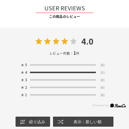
USER REVIEWS
この商品のレビュー
4.0
1
レビュー件数：
件
★
5
(0)
★
4
(1)
★
3
(0)
★
2
(0)
★
1
(0)
絞り込み
表示：新しい順