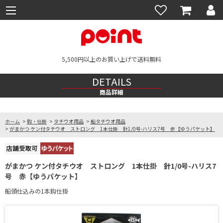
5,500円以上のお買い上げで送料無料
DETAILS
商品詳細
ホーム
>
鈎・仕掛
>
タチウオ用品
>
船タチウオ用品
>
がまかつ ケン付タチウオ ストロング 1本仕掛 針1/0号-ハリス7号 赤【ゆうパケット】
がまかつ ケン付タチウオ ストロング 1本仕掛 針1/0号-ハリス7
号 赤【ゆうパケット】
船頭仕込みの1本鈎仕掛