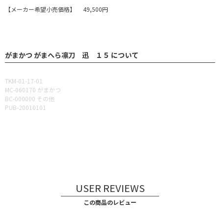
【メーカー希望小売価格】 49,500円
がまかつ がまへら凛刀 迅 １５ について
TKM-01-17-01
MC-060170 がまかつ
BC-000000 その他
PUB-20010101
USER REVIEWS
この商品のレビュー