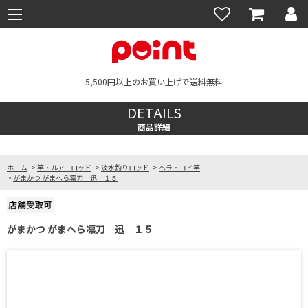
5,500円以上のお買い上げで送料無料
DETAILS
商品詳細
ホーム
>
竿・ルアーロッド
>
淡水釣りロッド
>
ヘラ・コイ竿
>
がまかつ がまへら凛刀 迅 １５
がまかつ がまへら凛刀 迅 １５