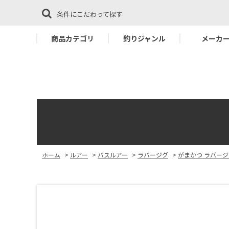
条件にこだわって探す
商品カテゴリ
釣りジャンル
メーカ
ホーム
>
ルアー
>
バスルアー
>
ラバージグ
>
がまかつ ラバー