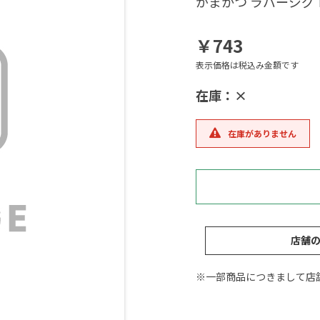
がまかつ ラバージ
￥743
表示価格は税込み金額です
在庫：×
在庫がありません
店舗
※一部商品につきまして店