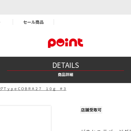
ー
セール商品
DETAILS
商品詳細
ジグＴｙｐｅＣＯＢＲＡ２７ １０ｇ ＃３