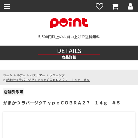
5,500円以上のお買い上げで送料無料
DETAILS
商品詳細
ホーム
>
ルアー
>
バスルアー
>
ラバージグ
>
がまかつ ラバージグＴｙｐｅＣＯＢＲＡ２７ １４ｇ ＃５
がまかつ ラバージグＴｙｐｅＣＯＢＲＡ２７ １４ｇ ＃５