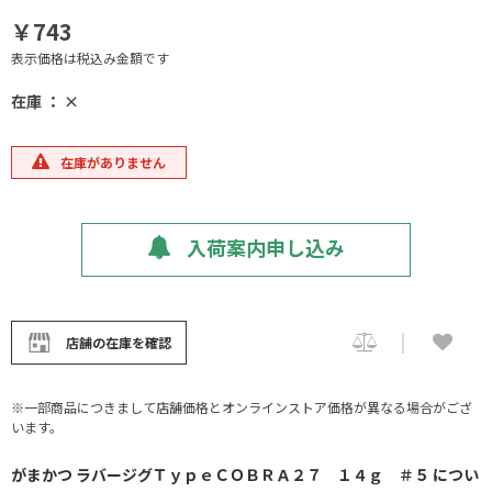
￥743
表示価格は税込み金額です
在庫 ： ×
在庫がありません
入荷案内申し込み
店舗の在庫を確認
※一部商品につきまして店舗価格とオンラインストア価格が異なる場合がござ
います。
がまかつ ラバージグＴｙｐｅＣＯＢＲＡ２７ １４ｇ ＃５ につい